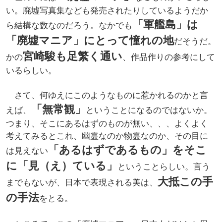
い。廃墟写真集なども発売されたりしているようだか
「軍艦島」は
ら結構な数なのだろう。なかでも
「廃墟マニア」にとって憧れの地
だそうだ。
宮崎駿も足繁く通い
かの
、作品作りの参考にして
いるらしい。
さて、何ゆえにこのようなものに惹かれるのかと言
「無常観」
えば、
ということになるのではないか。
つまり、そこにあるはずのものが無い、、、よくよく
考えてみるとこれ、幽霊なのか物霊なのか、その目に
「あるはずであるもの」をそこ
は見えない
に「見（え）ている」
ということらしい。言う
大抵この手
までもないが、日本で表現される美は、
の手法
をとる。